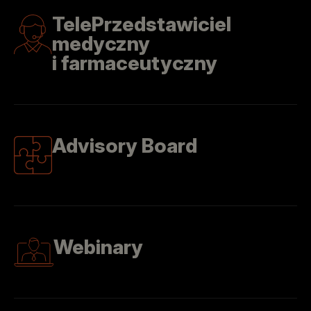
TelePrzedstawiciel
medyczny
i farmaceutyczny
Advisory Board
Webinary