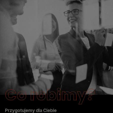
Co robimy?
Przygotujemy dla Ciebie