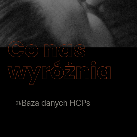
Co nas
wyróżnia
Baza danych HCPs
.01/