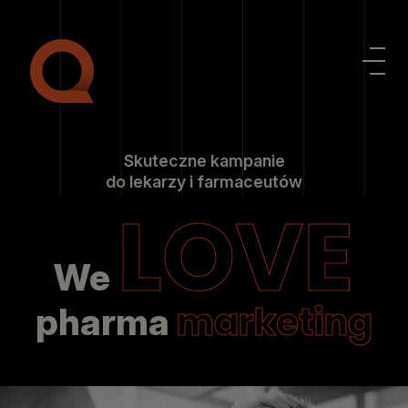
Skuteczne kampanie
do lekarzy i farmaceutów
LOVE
We
marketing
pharma