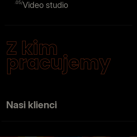
.05/
Video studio
Z kim
pracujemy
Nasi klienci