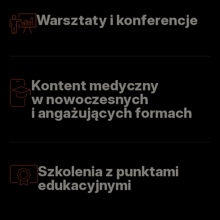
Warsztaty i konferencje
Kontent medyczny
w nowoczesnych
i angażujących formach
Szkolenia z punktami
edukacyjnymi